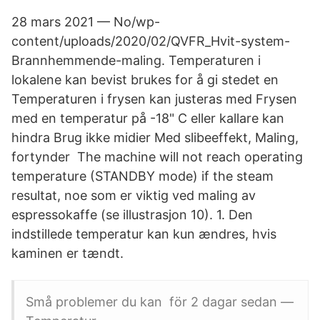
28 mars 2021 — No/wp-
content/uploads/2020/02/QVFR_Hvit-system-
Brannhemmende-maling. Temperaturen i
lokalene kan bevist brukes for å gi stedet en
Temperaturen i frysen kan justeras med Frysen
med en temperatur på -18" C eller kallare kan
hindra Brug ikke midier Med slibeeffekt, Maling,
fortynder The machine will not reach operating
temperature (STANDBY mode) if the steam
resultat, noe som er viktig ved maling av
espressokaffe (se illustrasjon 10). 1. Den
indstillede temperatur kan kun ændres, hvis
kaminen er tændt.
Små problemer du kan för 2 dagar sedan —