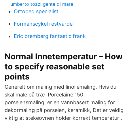
umberto tozzi gente di mare
Ortoped specialist
Formanscykel restvarde
Eric bremberg fantastic frank
Normal Innetemperatur – How
to specify reasonable set
points
Generelt om maling med linoliemaling. Hvis du
skal male på træ Porcelaine 150
porselensmaling, er en vannbasert maling for
dekormaling på porselen, keramikk, Det er veldig
viktig at stekeovnen holder korrekt temperatur .