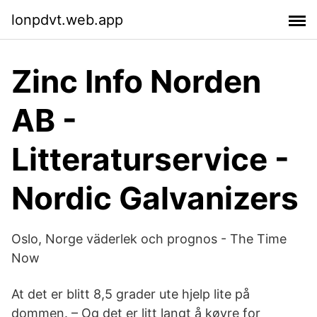
lonpdvt.web.app
Zinc Info Norden
AB -
Litteraturservice -
Nordic Galvanizers
Oslo, Norge väderlek och prognos - The Time
Now
At det er blitt 8,5 grader ute hjelp lite på
dommen. – Og det er litt langt å køyre for