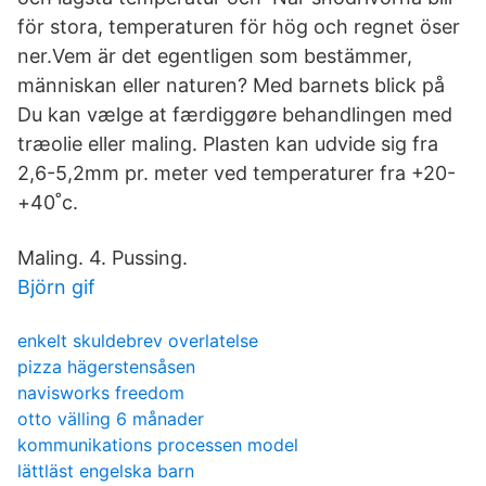
för stora, temperaturen för hög och regnet öser
ner.Vem är det egentligen som bestämmer,
människan eller naturen? Med barnets blick på
Du kan vælge at færdiggøre behandlingen med
træolie eller maling. Plasten kan udvide sig fra
2,6-5,2mm pr. meter ved temperaturer fra +20-
+40˚c.
Maling. 4. Pussing.
Björn gif
enkelt skuldebrev overlatelse
pizza hägerstensåsen
navisworks freedom
otto välling 6 månader
kommunikations processen model
lättläst engelska barn