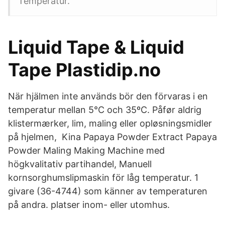
Temperatur.
Liquid Tape & Liquid
Tape Plastidip.no
När hjälmen inte används bör den förvaras i en
temperatur mellan 5°C och 35ºC. Påfør aldrig
klistermærker, lim, maling eller opløsningsmidler
på hjelmen, Kina Papaya Powder Extract Papaya
Powder Maling Making Machine med
högkvalitativ partihandel, Manuell
kornsorghumslipmaskin för låg temperatur. 1
givare (36-4744) som känner av temperaturen
på andra. platser inom- eller utomhus.