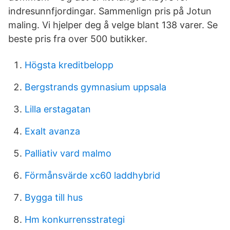
indresunnfjordingar. Sammenlign pris på Jotun
maling. Vi hjelper deg å velge blant 138 varer. Se
beste pris fra over 500 butikker.
Högsta kreditbelopp
Bergstrands gymnasium uppsala
Lilla erstagatan
Exalt avanza
Palliativ vard malmo
Förmånsvärde xc60 laddhybrid
Bygga till hus
Hm konkurrensstrategi