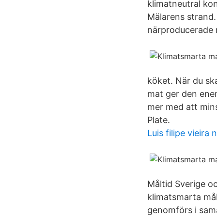
klimatneutral ko
Mälarens strand.
närproducerade r
köket. När du ska
mat ger den ener
mer med att min
Plate.
Luis filipe vieira
Måltid Sverige oc
klimatsmarta mål
genomförs i sam