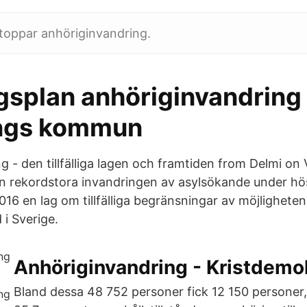
toppar anhöriginvandring.
gsplan anhöriginvandring 
ings kommun
g - den tillfälliga lagen och framtiden from Delmi on
den rekordstora invandringen av asylsökande under h
2016 en lag om tillfälliga begränsningar av möjligheten
 i Sverige.
Anhöriginvandring - Kristdemo
Bland dessa 48 752 personer fick 12 150 persone